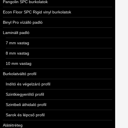
Pangolin SPC burkolatok
Econ Floor SPC Rigid vinyl burkolatok
Binyl Pro vízálló padló
Laminált padló
7 mm vastag
8 mm vastag
10 mm vastag
Burkolatváltó profil
Indító és végelzáró profil
Szintkiegyenlítő profil
Szintbeli áthidaló profil
Sarok és lépcső profil
Alátétréteg