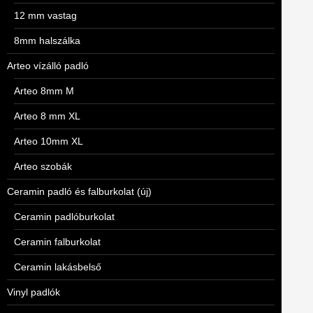
12 mm vastag
8mm halszálka
Arteo vízálló padló
Arteo 8mm M
Arteo 8 mm XL
Arteo 10mm XL
Arteo szobák
Ceramin padló és falburkolat (új)
Ceramin padlóburkolat
Ceramin falburkolat
Ceramin lakásbelső
Vinyl padlók