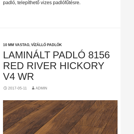
padló, telepíthető vizes padlófűtésre.
10 MM VASTAG
,
VÍZÁLLÓ PADLÓK
LAMINÁLT PADLÓ 8156
RED RIVER HICKORY
V4 WR
2017-05-11
ADMIN