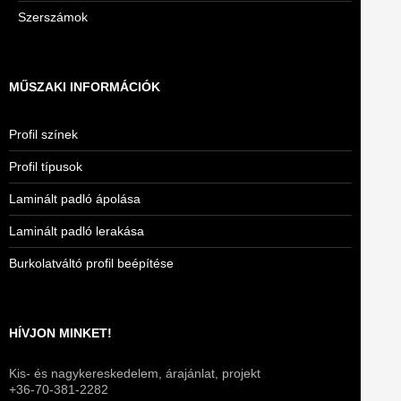
Szerszámok
MŰSZAKI INFORMÁCIÓK
Profil színek
Profil típusok
Laminált padló ápolása
Laminált padló lerakása
Burkolatváltó profil beépítése
HÍVJON MINKET!
Kis- és nagykereskedelem, árajánlat, projekt
+36-70-381-2282