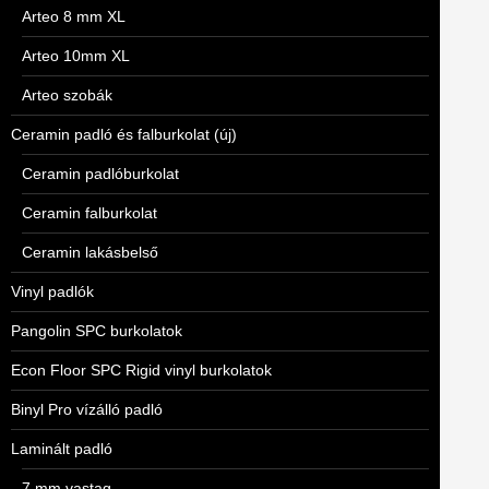
Arteo 8 mm XL
Arteo 10mm XL
Arteo szobák
Ceramin padló és falburkolat (új)
Ceramin padlóburkolat
Ceramin falburkolat
Ceramin lakásbelső
Vinyl padlók
Pangolin SPC burkolatok
Econ Floor SPC Rigid vinyl burkolatok
Binyl Pro vízálló padló
Laminált padló
7 mm vastag