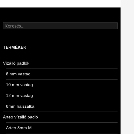
Keresés:
TERMÉKEK
Vízálló padlók
8 mm vastag
10 mm vastag
12 mm vastag
8mm halszálka
Arteo vízálló padló
Arteo 8mm M