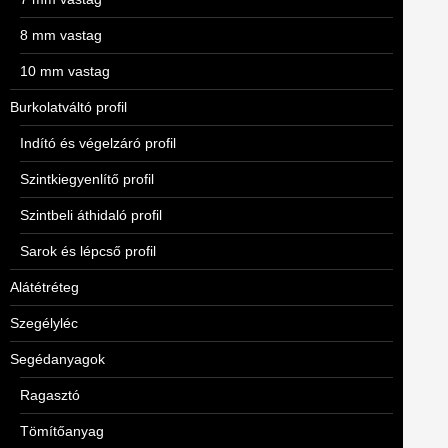
8 mm vastag
10 mm vastag
Burkolatváltó profil
Indító és végelzáró profil
Szintkiegyenlítő profil
Szintbeli áthidaló profil
Sarok és lépcső profil
Alátétréteg
Szegélyléc
Segédanyagok
Ragasztó
Tömítőanyag