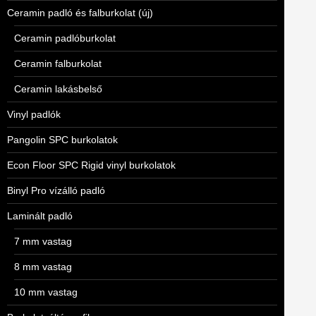
Ceramin padló és falburkolat (új)
Ceramin padlóburkolat
Ceramin falburkolat
Ceramin lakásbelső
Vinyl padlók
Pangolin SPC burkolatok
Econ Floor SPC Rigid vinyl burkolatok
Binyl Pro vízálló padló
Laminált padló
7 mm vastag
8 mm vastag
10 mm vastag