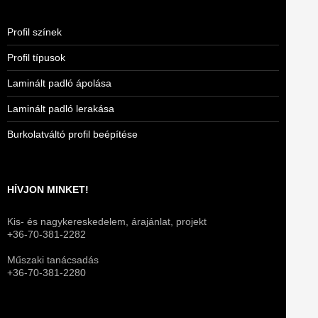
Profil színek
Profil típusok
Laminált padló ápolása
Laminált padló lerakása
Burkolatváltó profil beépítése
HÍVJON MINKET!
Kis- és nagykereskedelem, árajánlat, projekt
+36-70-381-2282
Műszaki tanácsadás
+36-70-381-2280