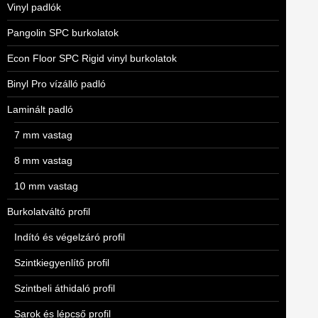
Vinyl padlók
Pangolin SPC burkolatok
Econ Floor SPC Rigid vinyl burkolatok
Binyl Pro vízálló padló
Laminált padló
7 mm vastag
8 mm vastag
10 mm vastag
Burkolatváltó profil
Indító és végelzáró profil
Szintkiegyenlítő profil
Szintbeli áthidaló profil
Sarok és lépcső profil