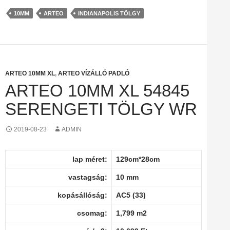
10MM
ARTEO
INDIANAPOLIS TÖLGY
ARTEO 10MM XL
,
ARTEO VÍZÁLLÓ PADLÓ
ARTEO 10MM XL 54845
SERENGETI TÖLGY WR
2019-08-23
ADMIN
lap méret:
129cm*28cm
vastagság:
10 mm
kopásállóság:
AC5 (33)
csomag:
1,799 m2