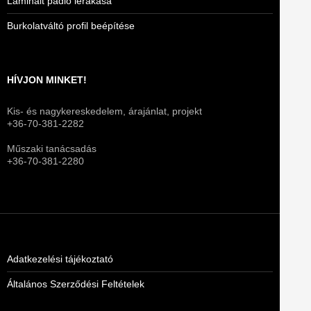
Laminált padló lerakása
Burkolatváltó profil beépítése
HÍVJON MINKET!
Kis- és nagykereskedelem, árajánlat, projekt
+36-70-381-2282
Műszaki tanácsadás
+36-70-381-2280
Adatkezelési tájékoztató
Általános Szerződési Feltételek