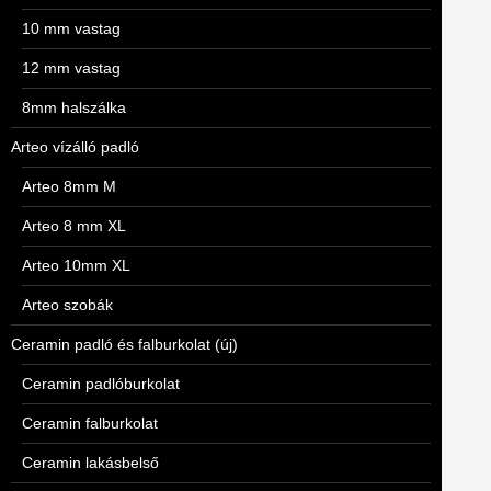
10 mm vastag
12 mm vastag
8mm halszálka
Arteo vízálló padló
Arteo 8mm M
Arteo 8 mm XL
Arteo 10mm XL
Arteo szobák
Ceramin padló és falburkolat (új)
Ceramin padlóburkolat
Ceramin falburkolat
Ceramin lakásbelső