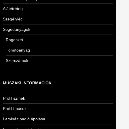
Alátétréteg
Szegélyléc
Segédanyagok
Ragasztó
Tömítőanyag
Szerszámok
MŰSZAKI INFORMÁCIÓK
Profil színek
Profil típusok
Laminált padló ápolása