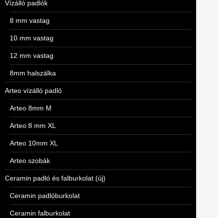
Vízálló padlók
8 mm vastag
10 mm vastag
12 mm vastag
8mm halszálka
Arteo vízálló padló
Arteo 8mm M
Arteo 8 mm XL
Arteo 10mm XL
Arteo szobák
Ceramin padló és falburkolat (új)
Ceramin padlóburkolat
Ceramin falburkolat