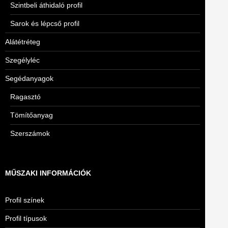
Szintbeli áthidaló profil
Sarok és lépcső profil
Alátétréteg
Szegélyléc
Segédanyagok
Ragasztó
Tömítőanyag
Szerszámok
MŰSZAKI INFORMÁCIÓK
Profil színek
Profil típusok