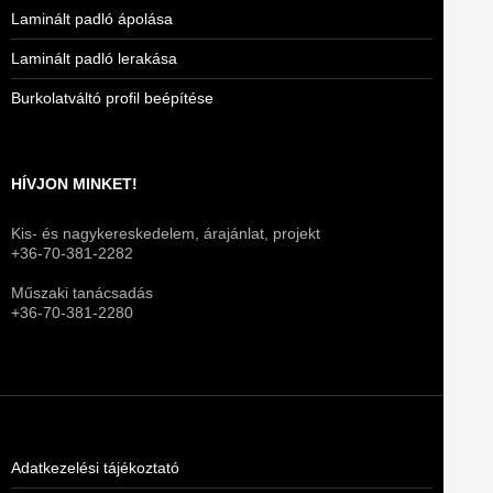
Laminált padló ápolása
Laminált padló lerakása
Burkolatváltó profil beépítése
HÍVJON MINKET!
Kis- és nagykereskedelem, árajánlat, projekt
+36-70-381-2282
Műszaki tanácsadás
+36-70-381-2280
Adatkezelési tájékoztató