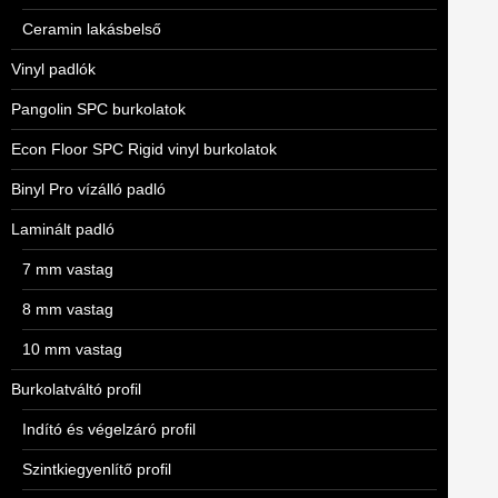
Ceramin lakásbelső
Vinyl padlók
Pangolin SPC burkolatok
Econ Floor SPC Rigid vinyl burkolatok
Binyl Pro vízálló padló
Laminált padló
7 mm vastag
8 mm vastag
10 mm vastag
Burkolatváltó profil
Indító és végelzáró profil
Szintkiegyenlítő profil