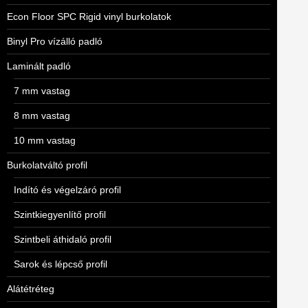
Econ Floor SPC Rigid vinyl burkolatok
Binyl Pro vízálló padló
Laminált padló
7 mm vastag
8 mm vastag
10 mm vastag
Burkolatváltó profil
Indító és végelzáró profil
Szintkiegyenlítő profil
Szintbeli áthidaló profil
Sarok és lépcső profil
Alátétréteg