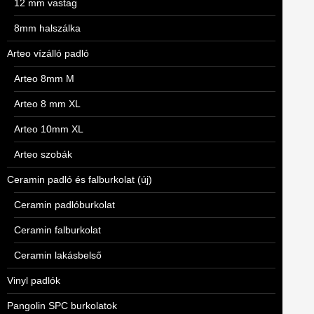
12 mm vastag
8mm halszálka
Arteo vízálló padló
Arteo 8mm M
Arteo 8 mm XL
Arteo 10mm XL
Arteo szobák
Ceramin padló és falburkolat (új)
Ceramin padlóburkolat
Ceramin falburkolat
Ceramin lakásbelső
Vinyl padlók
Pangolin SPC burkolatok