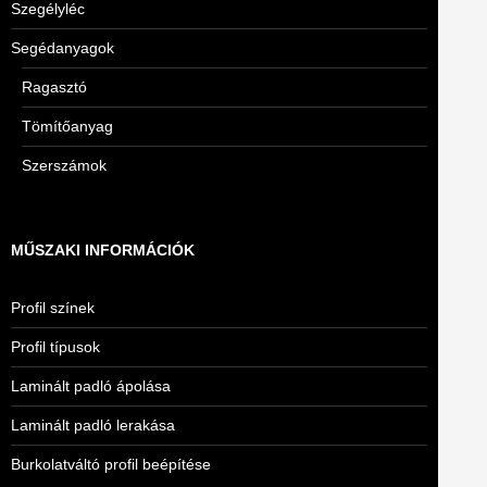
Szegélyléc
Segédanyagok
Ragasztó
Tömítőanyag
Szerszámok
MŰSZAKI INFORMÁCIÓK
Profil színek
Profil típusok
Laminált padló ápolása
Laminált padló lerakása
Burkolatváltó profil beépítése