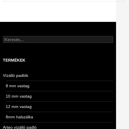
Keresés:
TERMÉKEK
Vízálló padlók
8 mm vastag
10 mm vastag
12 mm vastag
8mm halszálka
Arteo vízálló padló