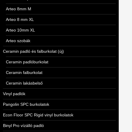
Arteo 8mm M
Arteo 8 mm XL
Arteo 10mm XL
Arteo szobák
Ceramin padló és falburkolat (új)
Ceramin padlóburkolat
Ceramin falburkolat
Ceramin lakásbelső
Vinyl padlók
Pangolin SPC burkolatok
Econ Floor SPC Rigid vinyl burkolatok
Binyl Pro vízálló padló