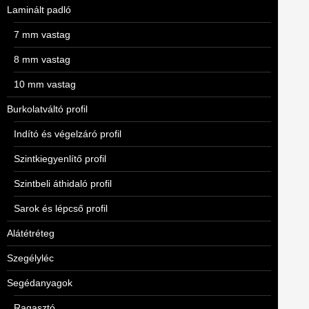
Laminált padló
7 mm vastag
8 mm vastag
10 mm vastag
Burkolatváltó profil
Indító és végelzáró profil
Szintkiegyenlítő profil
Szintbeli áthidaló profil
Sarok és lépcső profil
Alátétréteg
Szegélyléc
Segédanyagok
Ragasztó