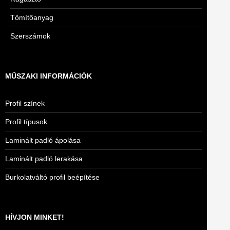
Tömítőanyag
Szerszámok
MŰSZAKI INFORMÁCIÓK
Profil színek
Profil típusok
Laminált padló ápolása
Laminált padló lerakása
Burkolatváltó profil beépítése
HÍVJON MINKET!