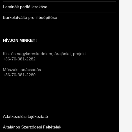
Laminált padló lerakása
Burkolatváltó profil beépítése
HÍVJON MINKET!
Kis- és nagykereskedelem, árajánlat, projekt
+36-70-381-2282
Műszaki tanácsadás
+36-70-381-2280
Adatkezelési tájékoztató
Általános Szerződési Feltételek