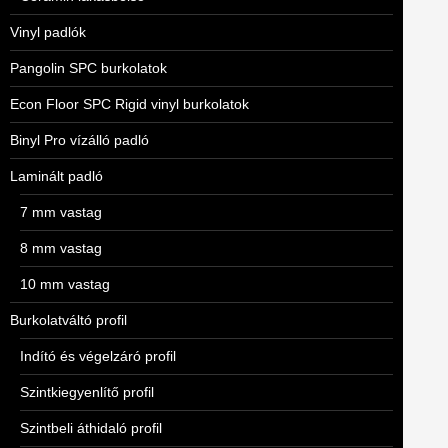
Vinyl padlók
Pangolin SPC burkolatok
Econ Floor SPC Rigid vinyl burkolatok
Binyl Pro vízálló padló
Laminált padló
7 mm vastag
8 mm vastag
10 mm vastag
Burkolatváltó profil
Indító és végelzáró profil
Szintkiegyenlítő profil
Szintbeli áthidaló profil