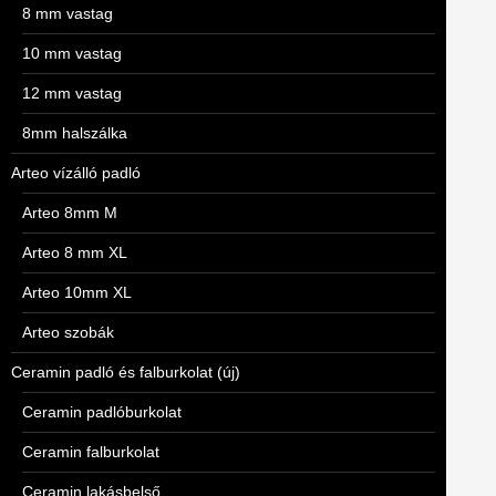
8 mm vastag
10 mm vastag
12 mm vastag
8mm halszálka
Arteo vízálló padló
Arteo 8mm M
Arteo 8 mm XL
Arteo 10mm XL
Arteo szobák
Ceramin padló és falburkolat (új)
Ceramin padlóburkolat
Ceramin falburkolat
Ceramin lakásbelső