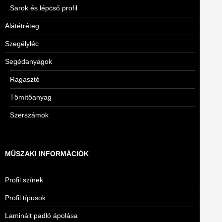
Sarok és lépcső profil
Alátétréteg
Szegélyléc
Segédanyagok
Ragasztó
Tömítőanyag
Szerszámok
MŰSZAKI INFORMÁCIÓK
Profil színek
Profil típusok
Laminált padló ápolása