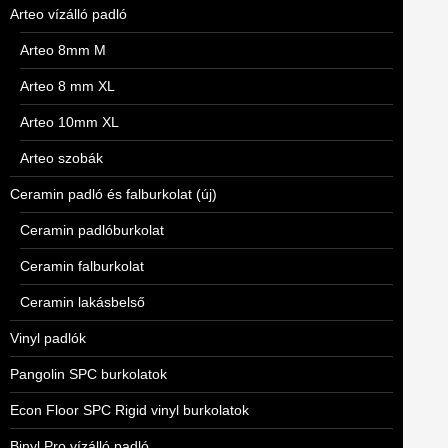
Arteo vízálló padló
Arteo 8mm M
Arteo 8 mm XL
Arteo 10mm XL
Arteo szobák
Ceramin padló és falburkolat (új)
Ceramin padlóburkolat
Ceramin falburkolat
Ceramin lakásbelső
Vinyl padlók
Pangolin SPC burkolatok
Econ Floor SPC Rigid vinyl burkolatok
Binyl Pro vízálló padló