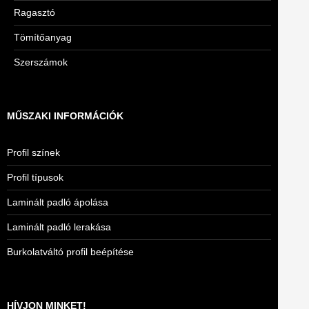
Ragasztó
Tömítőanyag
Szerszámok
MŰSZAKI INFORMÁCIÓK
Profil színek
Profil típusok
Laminált padló ápolása
Laminált padló lerakása
Burkolatváltó profil beépítése
HÍVJON MINKET!