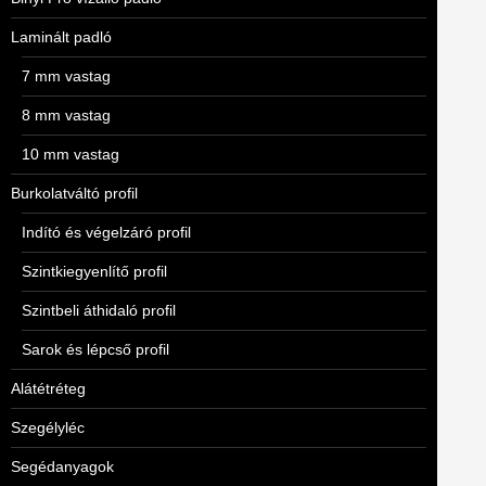
Laminált padló
7 mm vastag
8 mm vastag
10 mm vastag
Burkolatváltó profil
Indító és végelzáró profil
Szintkiegyenlítő profil
Szintbeli áthidaló profil
Sarok és lépcső profil
Alátétréteg
Szegélyléc
Segédanyagok