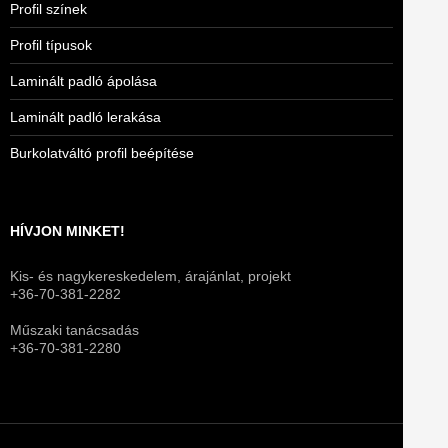
Profil színek
Profil típusok
Laminált padló ápolása
Laminált padló lerakása
Burkolatváltó profil beépítése
HÍVJON MINKET!
Kis- és nagykereskedelem, árajánlat, projekt
+36-70-381-2282
Műszaki tanácsadás
+36-70-381-2280