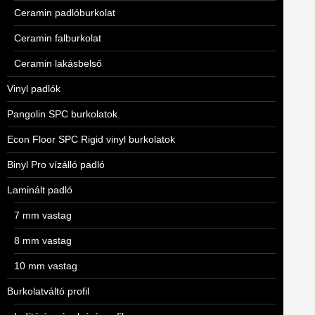
Ceramin padlóburkolat
Ceramin falburkolat
Ceramin lakásbelső
Vinyl padlók
Pangolin SPC burkolatok
Econ Floor SPC Rigid vinyl burkolatok
Binyl Pro vízálló padló
Laminált padló
7 mm vastag
8 mm vastag
10 mm vastag
Burkolatváltó profil