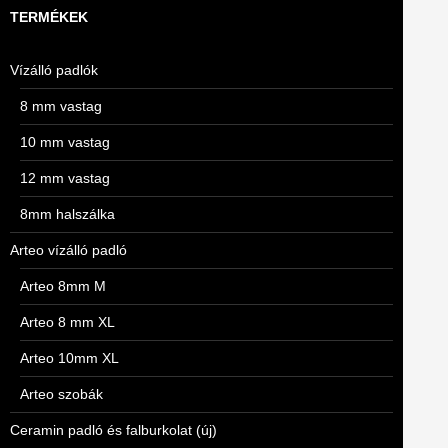
TERMÉKEK
Vízálló padlók
8 mm vastag
10 mm vastag
12 mm vastag
8mm halszálka
Arteo vízálló padló
Arteo 8mm M
Arteo 8 mm XL
Arteo 10mm XL
Arteo szobák
Ceramin padló és falburkolat (új)