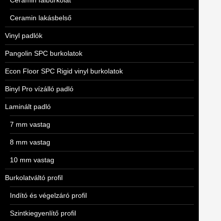
Ceramin falburkolat
Ceramin lakásbelső
Vinyl padlók
Pangolin SPC burkolatok
Econ Floor SPC Rigid vinyl burkolatok
Binyl Pro vízálló padló
Laminált padló
7 mm vastag
8 mm vastag
10 mm vastag
Burkolatváltó profil
Indító és végelzáró profil
Szintkiegyenlítő profil