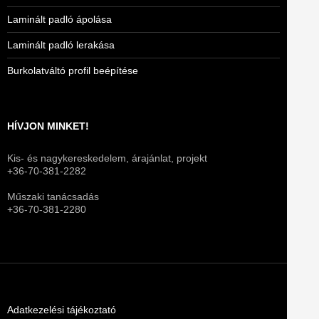
Laminált padló ápolása
Laminált padló lerakása
Burkolatváltó profil beépítése
HÍVJON MINKET!
Kis- és nagykereskedelem, árajánlat, projekt
+36-70-381-2282
Műszaki tanácsadás
+36-70-381-2280
Adatkezelési tájékoztató