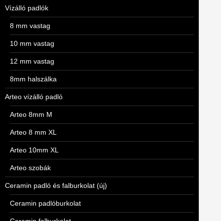
Vízálló padlók
8 mm vastag
10 mm vastag
12 mm vastag
8mm halszálka
Arteo vízálló padló
Arteo 8mm M
Arteo 8 mm XL
Arteo 10mm XL
Arteo szobák
Ceramin padló és falburkolat (új)
Ceramin padlóburkolat