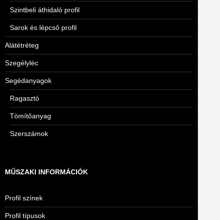
Szintbeli áthidaló profil
Sarok és lépcső profil
Alátétréteg
Szegélyléc
Segédanyagok
Ragasztó
Tömítőanyag
Szerszámok
MŰSZAKI INFORMÁCIÓK
Profil színek
Profil típusok