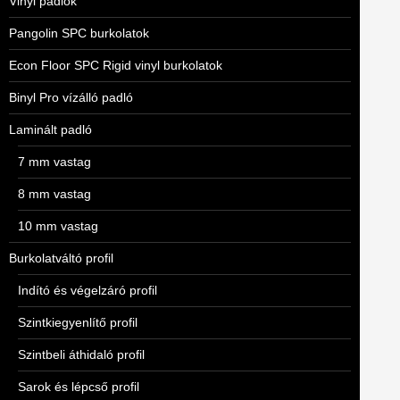
Vinyl padlók
Pangolin SPC burkolatok
Econ Floor SPC Rigid vinyl burkolatok
Binyl Pro vízálló padló
Laminált padló
7 mm vastag
8 mm vastag
10 mm vastag
Burkolatváltó profil
Indító és végelzáró profil
Szintkiegyenlítő profil
Szintbeli áthidaló profil
Sarok és lépcső profil