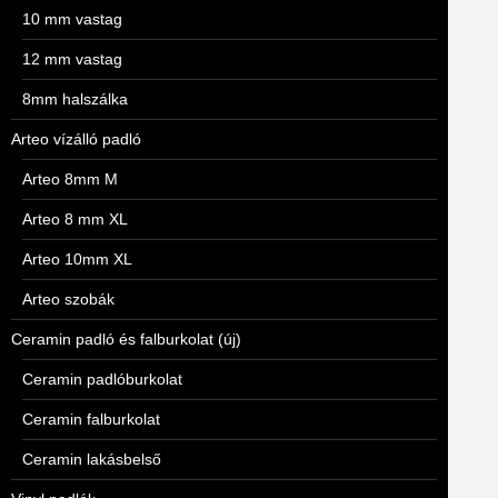
10 mm vastag
12 mm vastag
8mm halszálka
Arteo vízálló padló
Arteo 8mm M
Arteo 8 mm XL
Arteo 10mm XL
Arteo szobák
Ceramin padló és falburkolat (új)
Ceramin padlóburkolat
Ceramin falburkolat
Ceramin lakásbelső