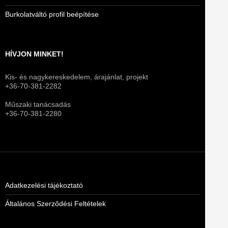
Burkolatváltó profil beépítése
HÍVJON MINKET!
Kis- és nagykereskedelem, árajánlat, projekt
+36-70-381-2282
Műszaki tanácsadás
+36-70-381-2280
Adatkezelési tájékoztató
Általános Szerződési Feltételek