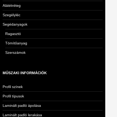
Alátétréteg
Szegélyléc
Segédanyagok
Ragasztó
Tömítőanyag
Szerszámok
MŰSZAKI INFORMÁCIÓK
Profil színek
Profil típusok
Laminált padló ápolása
Laminált padló lerakása