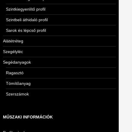
Szintkiegyenlítő profil
Szintbeli áthidaló profil
Sarok és lépcső profil
Alátétréteg
Szegélyléc
Segédanyagok
Ragasztó
Tömítőanyag
Szerszámok
MŰSZAKI INFORMÁCIÓK