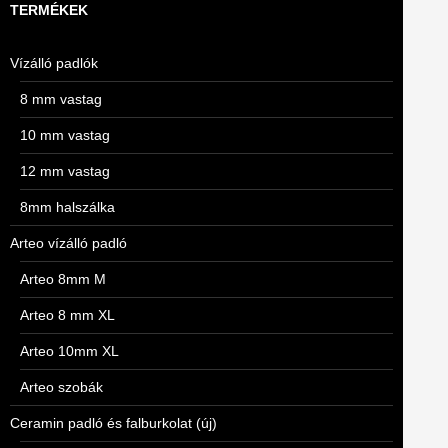
TERMÉKEK
Vízálló padlók
8 mm vastag
10 mm vastag
12 mm vastag
8mm halszálka
Arteo vízálló padló
Arteo 8mm M
Arteo 8 mm XL
Arteo 10mm XL
Arteo szobák
Ceramin padló és falburkolat (új)