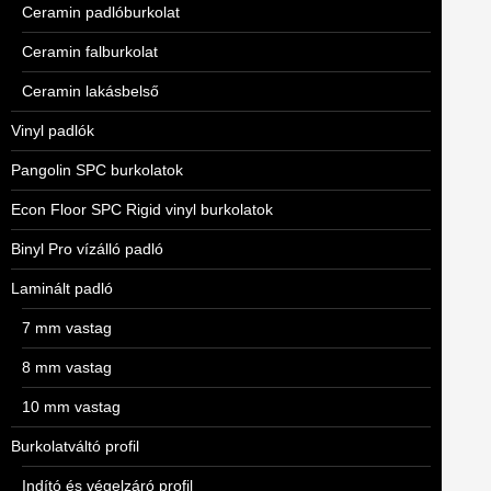
Ceramin padlóburkolat
Ceramin falburkolat
Ceramin lakásbelső
Vinyl padlók
Pangolin SPC burkolatok
Econ Floor SPC Rigid vinyl burkolatok
Binyl Pro vízálló padló
Laminált padló
7 mm vastag
8 mm vastag
10 mm vastag
Burkolatváltó profil
Indító és végelzáró profil