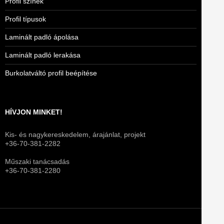
Profil színek
Profil típusok
Laminált padló ápolása
Laminált padló lerakása
Burkolatváltó profil beépítése
HÍVJON MINKET!
Kis- és nagykereskedelem, árajánlat, projekt
+36-70-381-2282
Műszaki tanácsadás
+36-70-381-2280