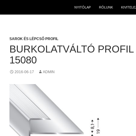
NYITÓLAP
RÓLUNK
KIVITEL
SAROK ÉS LÉPCSŐ PROFIL
BURKOLATVÁLTÓ PROFIL
15080
2016-06-17
ADMIN