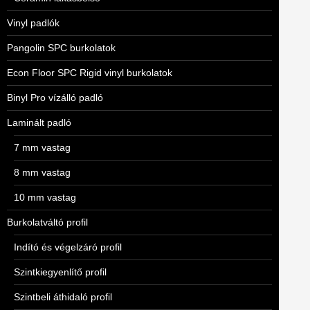
Vinyl padlók
Pangolin SPC burkolatok
Econ Floor SPC Rigid vinyl burkolatok
Binyl Pro vízálló padló
Laminált padló
7 mm vastag
8 mm vastag
10 mm vastag
Burkolatváltó profil
Indító és végelzáró profil
Szintkiegyenlítő profil
Szintbeli áthidaló profil