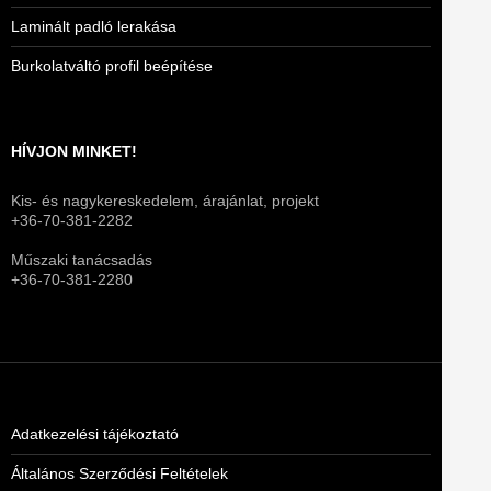
Laminált padló lerakása
Burkolatváltó profil beépítése
HÍVJON MINKET!
Kis- és nagykereskedelem, árajánlat, projekt
+36-70-381-2282
Műszaki tanácsadás
+36-70-381-2280
Adatkezelési tájékoztató
Általános Szerződési Feltételek