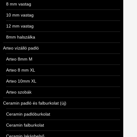
8 mm vastag
10 mm vastag
12 mm vastag
8mm halszálka
Arteo vízálló padló
Arteo 8mm M
Arteo 8 mm XL
Arteo 10mm XL
Arteo szobák
Ceramin padló és falburkolat (új)
Ceramin padlóburkolat
Ceramin falburkolat
Ceramin lakásbelső