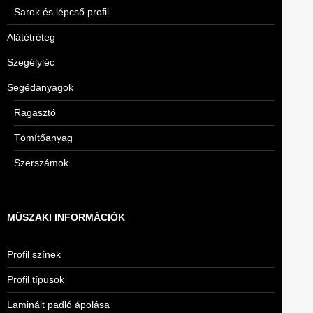
Sarok és lépcső profil
Alátétréteg
Szegélyléc
Segédanyagok
Ragasztó
Tömítőanyag
Szerszámok
MŰSZAKI INFORMÁCIÓK
Profil színek
Profil típusok
Laminált padló ápolása