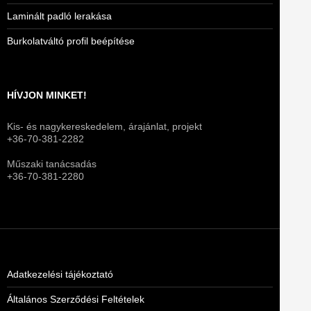
Laminált padló lerakása
Burkolatváltó profil beépítése
HÍVJON MINKET!
Kis- és nagykereskedelem, árajánlat, projekt
+36-70-381-2282
Műszaki tanácsadás
+36-70-381-2280
Adatkezelési tájékoztató
Általános Szerződési Feltételek