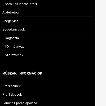
Sarok és lépcső profil
Alátétréteg
Szegélyléc
Segédanyagok
Ragasztó
Tömítőanyag
Szerszámok
MŰSZAKI INFORMÁCIÓK
Profil színek
Profil típusok
Laminált padló ápolása