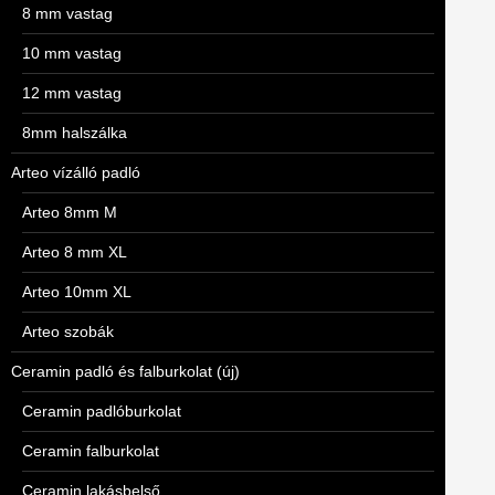
8 mm vastag
10 mm vastag
12 mm vastag
8mm halszálka
Arteo vízálló padló
Arteo 8mm M
Arteo 8 mm XL
Arteo 10mm XL
Arteo szobák
Ceramin padló és falburkolat (új)
Ceramin padlóburkolat
Ceramin falburkolat
Ceramin lakásbelső