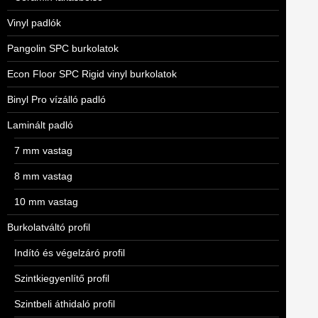
Vinyl padlók
Pangolin SPC burkolatok
Econ Floor SPC Rigid vinyl burkolatok
Binyl Pro vízálló padló
Laminált padló
7 mm vastag
8 mm vastag
10 mm vastag
Burkolatváltó profil
Indító és végelzáró profil
Szintkiegyenlítő profil
Szintbeli áthidaló profil