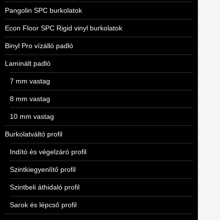
Pangolin SPC burkolatok
Econ Floor SPC Rigid vinyl burkolatok
Binyl Pro vízálló padló
Laminált padló
7 mm vastag
8 mm vastag
10 mm vastag
Burkolatváltó profil
Indító és végelzáró profil
Szintkiegyenlítő profil
Szintbeli áthidaló profil
Sarok és lépcső profil