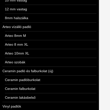
10 mm vastag
12 mm vastag
8mm halszálka
Arteo vízálló padló
Arteo 8mm M
Arteo 8 mm XL
Arteo 10mm XL
Arteo szobák
Ceramin padló és falburkolat (új)
Ceramin padlóburkolat
Ceramin falburkolat
Ceramin lakásbelső
Vinyl padlók