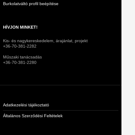
Burkolatváltó profil beépítése
HÍVJON MINKET!
Kis- és nagykereskedelem, árajánlat, projekt
+36-70-381-2282
Műszaki tanácsadás
+36-70-381-2280
Adatkezelési tájékoztató
Általános Szerződési Feltételek