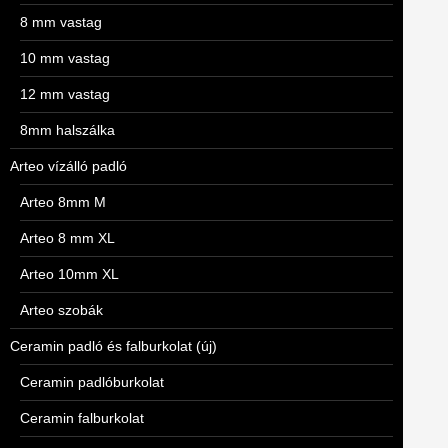
8 mm vastag
10 mm vastag
12 mm vastag
8mm halszálka
Arteo vízálló padló
Arteo 8mm M
Arteo 8 mm XL
Arteo 10mm XL
Arteo szobák
Ceramin padló és falburkolat (új)
Ceramin padlóburkolat
Ceramin falburkolat