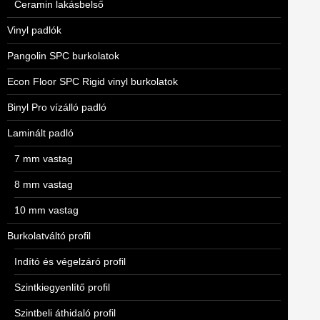
Ceramin lakásbelső
Vinyl padlók
Pangolin SPC burkolatok
Econ Floor SPC Rigid vinyl burkolatok
Binyl Pro vízálló padló
Laminált padló
7 mm vastag
8 mm vastag
10 mm vastag
Burkolatváltó profil
Indító és végelzáró profil
Szintkiegyenlítő profil
Szintbeli áthidaló profil