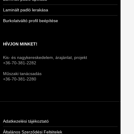
Laminált padló lerakása
Burkolatváltó profil beépítése
HÍVJON MINKET!
Kis- és nagykereskedelem, árajánlat, projekt
+36-70-381-2282
Műszaki tanácsadás
+36-70-381-2280
Adatkezelési tájékoztató
Általános Szerződési Feltételek