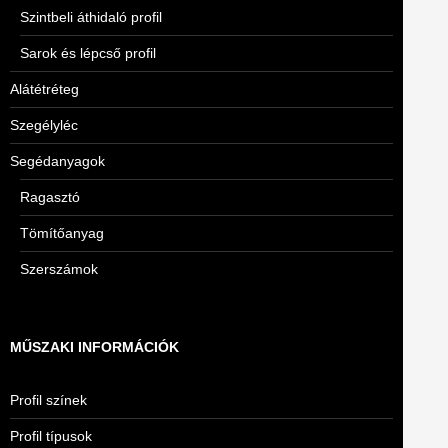
Szintbeli áthidaló profil
Sarok és lépcső profil
Alátétréteg
Szegélyléc
Segédanyagok
Ragasztó
Tömítőanyag
Szerszámok
MŰSZAKI INFORMÁCIÓK
Profil színek
Profil típusok