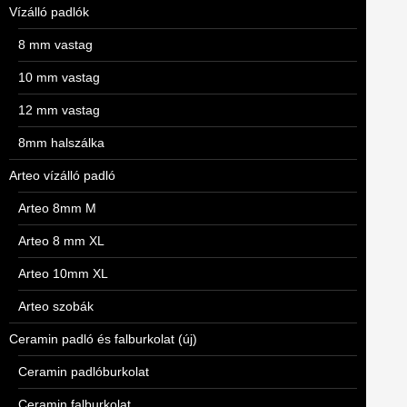
Vízálló padlók
8 mm vastag
10 mm vastag
12 mm vastag
8mm halszálka
Arteo vízálló padló
Arteo 8mm M
Arteo 8 mm XL
Arteo 10mm XL
Arteo szobák
Ceramin padló és falburkolat (új)
Ceramin padlóburkolat
Ceramin falburkolat