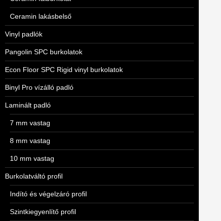
Ceramin lakásbelső
Vinyl padlók
Pangolin SPC burkolatok
Econ Floor SPC Rigid vinyl burkolatok
Binyl Pro vízálló padló
Laminált padló
7 mm vastag
8 mm vastag
10 mm vastag
Burkolatváltó profil
Indító és végelzáró profil
Szintkiegyenlítő profil