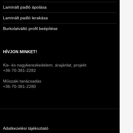
Laminált padló ápolása
Laminált padló lerakása
Burkolatváltó profil beépítése
HÍVJON MINKET!
Kis- és nagykereskedelem, árajánlat, projekt
+36-70-381-2282
Műszaki tanácsadás
+36-70-381-2280
Adatkezelési tájékoztató