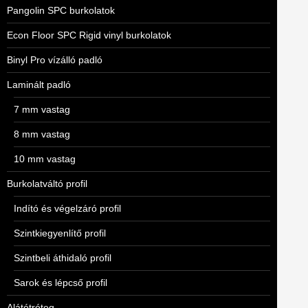
Pangolin SPC burkolatok
Econ Floor SPC Rigid vinyl burkolatok
Binyl Pro vízálló padló
Laminált padló
7 mm vastag
8 mm vastag
10 mm vastag
Burkolatváltó profil
Indító és végelzáró profil
Szintkiegyenlítő profil
Szintbeli áthidaló profil
Sarok és lépcső profil
Alátétréteg