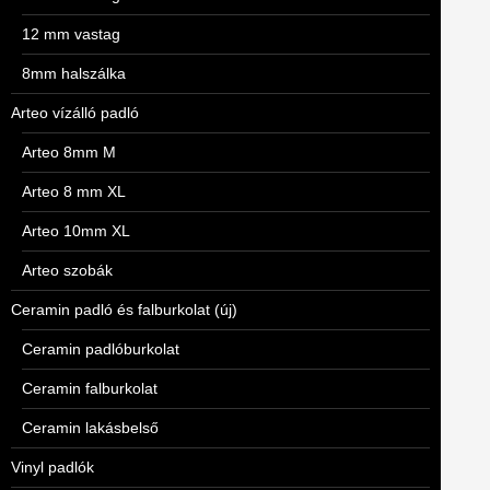
12 mm vastag
8mm halszálka
Arteo vízálló padló
Arteo 8mm M
Arteo 8 mm XL
Arteo 10mm XL
Arteo szobák
Ceramin padló és falburkolat (új)
Ceramin padlóburkolat
Ceramin falburkolat
Ceramin lakásbelső
Vinyl padlók