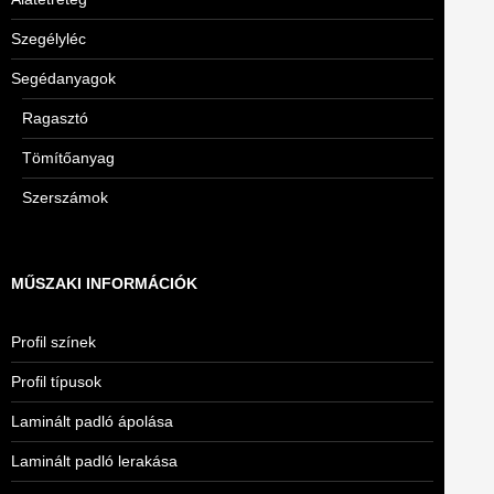
Szegélyléc
Segédanyagok
Ragasztó
Tömítőanyag
Szerszámok
MŰSZAKI INFORMÁCIÓK
Profil színek
Profil típusok
Laminált padló ápolása
Laminált padló lerakása