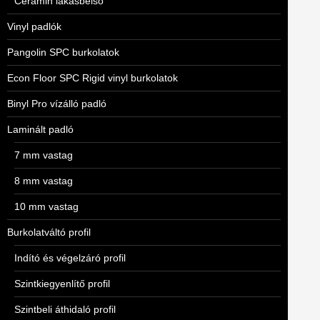
Ceramin lakásbelső
Vinyl padlók
Pangolin SPC burkolatok
Econ Floor SPC Rigid vinyl burkolatok
Binyl Pro vízálló padló
Laminált padló
7 mm vastag
8 mm vastag
10 mm vastag
Burkolatváltó profil
Indító és végelzáró profil
Szintkiegyenlítő profil
Szintbeli áthidaló profil