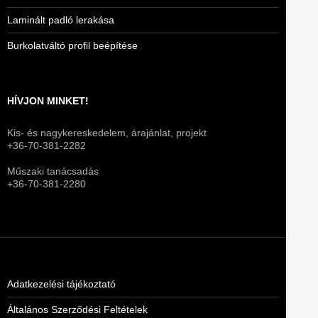
Laminált padló lerakása
Burkolatváltó profil beépítése
HÍVJON MINKET!
Kis- és nagykereskedelem, árajánlat, projekt
+36-70-381-2282
Műszaki tanácsadás
+36-70-381-2280
Adatkezelési tájékoztató
Általános Szerződési Feltételek