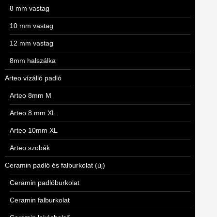
8 mm vastag
10 mm vastag
12 mm vastag
8mm halszálka
Arteo vízálló padló
Arteo 8mm M
Arteo 8 mm XL
Arteo 10mm XL
Arteo szobák
Ceramin padló és falburkolat (új)
Ceramin padlóburkolat
Ceramin falburkolat