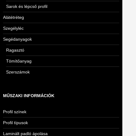
Sarok és lépcső profil
Alátétréteg
Szegélyléc
Segédanyagok
Ragasztó
Tömítőanyag
Szerszámok
MŰSZAKI INFORMÁCIÓK
Profil színek
Profil típusok
Laminált padló ápolása