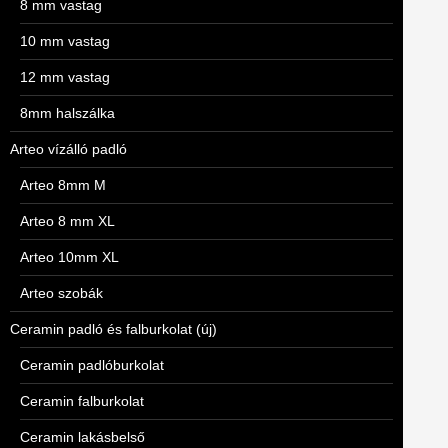
8 mm vastag
10 mm vastag
12 mm vastag
8mm halszálka
Arteo vízálló padló
Arteo 8mm M
Arteo 8 mm XL
Arteo 10mm XL
Arteo szobák
Ceramin padló és falburkolat (új)
Ceramin padlóburkolat
Ceramin falburkolat
Ceramin lakásbelső