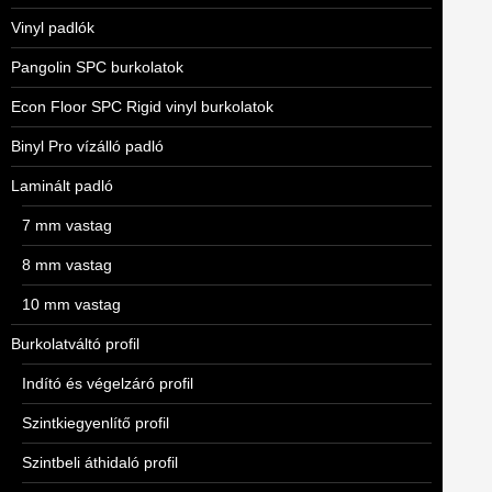
Vinyl padlók
Pangolin SPC burkolatok
Econ Floor SPC Rigid vinyl burkolatok
Binyl Pro vízálló padló
Laminált padló
7 mm vastag
8 mm vastag
10 mm vastag
Burkolatváltó profil
Indító és végelzáró profil
Szintkiegyenlítő profil
Szintbeli áthidaló profil