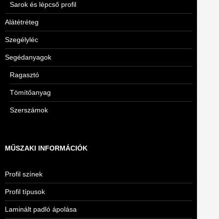
Sarok és lépcső profil
Alátétréteg
Szegélyléc
Segédanyagok
Ragasztó
Tömítőanyag
Szerszámok
MŰSZAKI INFORMÁCIÓK
Profil színek
Profil típusok
Laminált padló ápolása