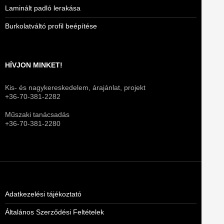
Laminált padló lerakása
Burkolatváltó profil beépítése
HÍVJON MINKET!
Kis- és nagykereskedelem, árajánlat, projekt
+36-70-381-2282
Műszaki tanácsadás
+36-70-381-2280
Adatkezelési tájékoztató
Általános Szerződési Feltételek