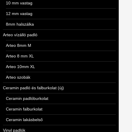
10 mm vastag
12 mm vastag
8mm halszálka
Arteo vízálló padló
Arteo 8mm M
Arteo 8 mm XL
Arteo 10mm XL
Arteo szobák
Ceramin padló és falburkolat (új)
Ceramin padlóburkolat
Ceramin falburkolat
Ceramin lakásbelső
Vinyl padlók