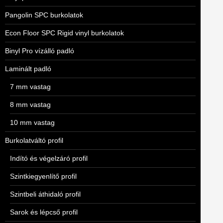
Pangolin SPC burkolatok
Econ Floor SPC Rigid vinyl burkolatok
Binyl Pro vízálló padló
Laminált padló
7 mm vastag
8 mm vastag
10 mm vastag
Burkolatváltó profil
Indító és végelzáró profil
Szintkiegyenlítő profil
Szintbeli áthidaló profil
Sarok és lépcső profil