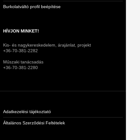
Burkolatváltó profil beépítése
HÍVJON MINKET!
Kis- és nagykereskedelem, árajánlat, projekt
+36-70-381-2282
Műszaki tanácsadás
+36-70-381-2280
Adatkezelési tájékoztató
Általános Szerződési Feltételek