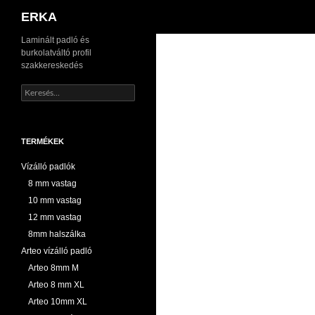
Keresés
ERKA
Kilépés
Laminált padló és
burkolatváltó profil
a
szakkereskedés
tartalomba
Keresés:
TERMÉKEK
Vízálló padlók
8 mm vastag
10 mm vastag
12 mm vastag
8mm halszálka
Arteo vízálló padló
Arteo 8mm M
Arteo 8 mm XL
Arteo 10mm XL