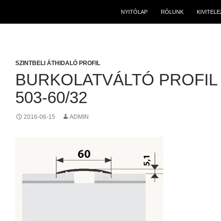
NYITÓLAP
RÓLUNK
KIVITEL
SZINTBELI ÁTHIDALÓ PROFIL
BURKOLATVÁLTÓ PROFIL
503-60/32
2016-06-15
ADMIN