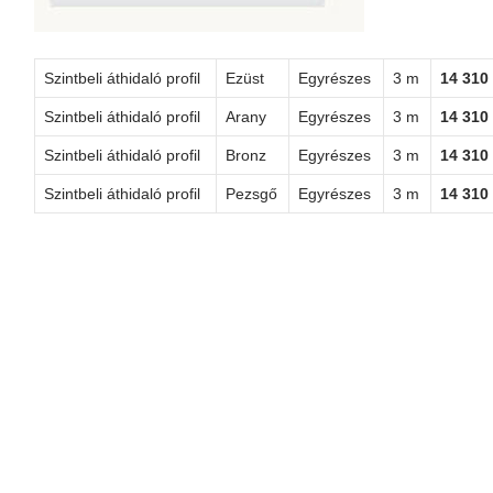
Szintbeli áthidaló profil
Ezüst
Egyrészes
3 m
14 310
Szintbeli áthidaló profil
Arany
Egyrészes
3 m
14 310
Szintbeli áthidaló profil
Bronz
Egyrészes
3 m
14 310
Szintbeli áthidaló profil
Pezsgő
Egyrészes
3 m
14 310