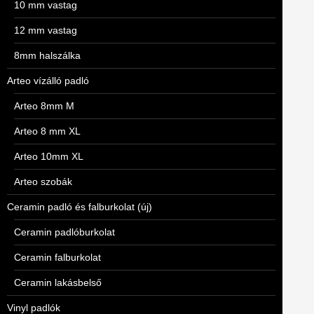
10 mm vastag
12 mm vastag
8mm halszálka
Arteo vízálló padló
Arteo 8mm M
Arteo 8 mm XL
Arteo 10mm XL
Arteo szobák
Ceramin padló és falburkolat (új)
Ceramin padlóburkolat
Ceramin falburkolat
Ceramin lakásbelső
Vinyl padlók