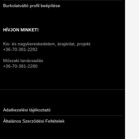
Burkolatváltó profil beépítése
HÍVJON MINKET!
Kis- és nagykereskedelem, árajánlat, projekt
+36-70-381-2282
Műszaki tanácsadás
+36-70-381-2280
Adatkezelési tájékoztató
Általános Szerződési Feltételek