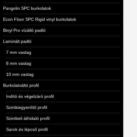
Pangolin SPC burkolatok
Econ Floor SPC Rigid vinyl burkolatok
Binyl Pro vízálló padló
Laminált padló
7 mm vastag
8 mm vastag
10 mm vastag
Burkolatváltó profil
Indító és végelzáró profil
Szintkiegyenlítő profil
Szintbeli áthidaló profil
Sarok és lépcső profil