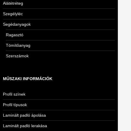
Alátétréteg
Szegélyléc
Segédanyagok
Ragasztó
Tömítőanyag
Szerszámok
MŰSZAKI INFORMÁCIÓK
Profil színek
Profil típusok
Laminált padló ápolása
Laminált padló lerakása