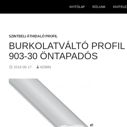
NYITÓLAP
RÓLUNK
KIVITEL
SZINTBELI ÁTHIDALÓ PROFIL
BURKOLATVÁLTÓ PROFIL
903-30 ÖNTAPADÓS
2016-06-17
ADMIN