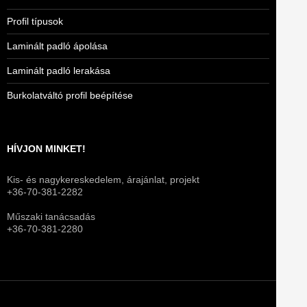
Profil típusok
Laminált padló ápolása
Laminált padló lerakása
Burkolatváltó profil beépítése
HÍVJON MINKET!
Kis- és nagykereskedelem, árajánlat, projekt
+36-70-381-2282
Műszaki tanácsadás
+36-70-381-2280