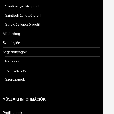
Szintkiegyenlítő profil
Szintbeli áthidaló profil
Sarok és lépcső profil
Alátétréteg
Szegélyléc
Segédanyagok
Ragasztó
Tömítőanyag
Szerszámok
MŰSZAKI INFORMÁCIÓK
Profil színek