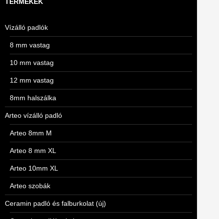
TERMÉKEK
Vízálló padlók
8 mm vastag
10 mm vastag
12 mm vastag
8mm halszálka
Arteo vízálló padló
Arteo 8mm M
Arteo 8 mm XL
Arteo 10mm XL
Arteo szobák
Ceramin padló és falburkolat (új)