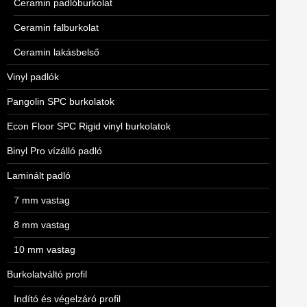
Ceramin padlóburkolat
Ceramin falburkolat
Ceramin lakásbelső
Vinyl padlók
Pangolin SPC burkolatok
Econ Floor SPC Rigid vinyl burkolatok
Binyl Pro vízálló padló
Laminált padló
7 mm vastag
8 mm vastag
10 mm vastag
Burkolatváltó profil
Indító és végelzáró profil