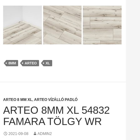
8MM
ARTEO
XL
ARTEO 8 MM XL
,
ARTEO VÍZÁLLÓ PADLÓ
ARTEO 8MM XL 54832
FAMARA TÖLGY WR
2021-09-08
ADMIN2