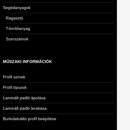
Segédanyagok
Ragasztó
Tömítőanyag
Szerszámok
MŰSZAKI INFORMÁCIÓK
Profil színek
Profil típusok
Laminált padló ápolása
Laminált padló lerakása
Burkolatváltó profil beépítése