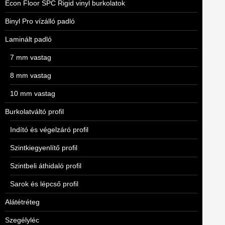
Econ Floor SPC Rigid vinyl burkolatok
Binyl Pro vízálló padló
Laminált padló
7 mm vastag
8 mm vastag
10 mm vastag
Burkolatváltó profil
Indító és végelzáró profil
Szintkiegyenlítő profil
Szintbeli áthidaló profil
Sarok és lépcső profil
Alátétréteg
Szegélyléc