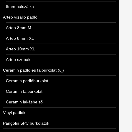
8mm halszálka
Arteo vízálló padló
Arteo 8mm M
Arteo 8 mm XL
Arteo 10mm XL
Arteo szobák
Ceramin padló és falburkolat (új)
Ceramin padlóburkolat
Ceramin falburkolat
Ceramin lakásbelső
Vinyl padlók
Pangolin SPC burkolatok