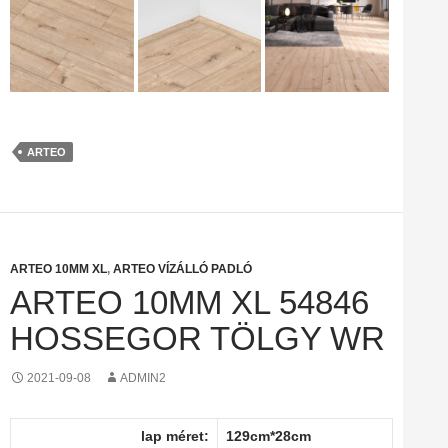
ARTEO
ARTEO 10MM XL
,
ARTEO VÍZÁLLÓ PADLÓ
ARTEO 10MM XL 54846
HOSSEGOR TÖLGY WR
2021-09-08
ADMIN2
lap méret:
129cm*28cm