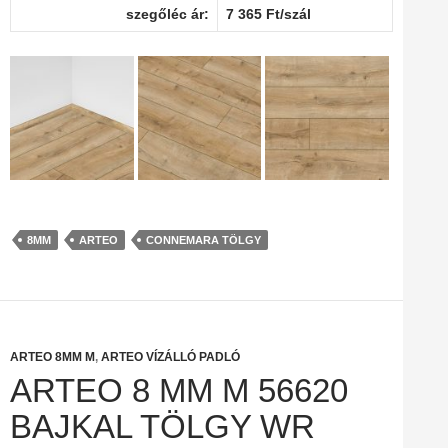
szegőléc ár:
7 365 Ft/szál
8MM
ARTEO
CONNEMARA TÖLGY
ARTEO 8MM M
,
ARTEO VÍZÁLLÓ PADLÓ
ARTEO 8 MM M 56620
BAJKAL TÖLGY WR