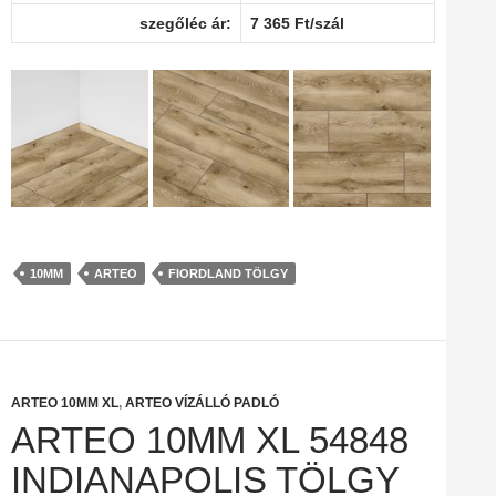
szegőléc ár:
7 365 Ft/szál
10MM
ARTEO
FIORDLAND TÖLGY
ARTEO 10MM XL
,
ARTEO VÍZÁLLÓ PADLÓ
ARTEO 10MM XL 54848
INDIANAPOLIS TÖLGY