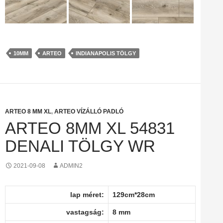
10MM
ARTEO
INDIANAPOLIS TÖLGY
ARTEO 8 MM XL
,
ARTEO VÍZÁLLÓ PADLÓ
ARTEO 8MM XL 54831
DENALI TÖLGY WR
2021-09-08
ADMIN2
lap méret:
129cm*28cm
vastagság:
8 mm