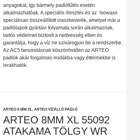
anyagokat, így bármely padlófűtés esetén
alkalmazhatóak. A speciális illesztés és az Isowaxx
speciálisan összeállított viaszkeverék, amelyet már a
padlólapok gyártási folyamata során alkalmaznak,
tartós védelmet biztosít a nedvesség ellen és
garantálja, hogy a víz ne szivárogjon be a rendszerbe.
Az AC5 besorolásnak köszönhetően az ARTEO
padlók akár forgalmas irodákba vagy éttermekbe is
lerakhatók.
ARTEO 8 MM XL
,
ARTEO VÍZÁLLÓ PADLÓ
ARTEO 8MM XL 55092
ATAKAMA TÖLGY WR