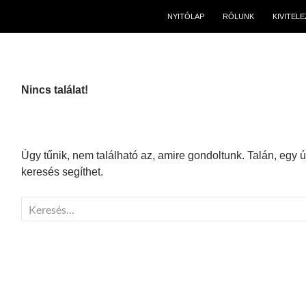
NYITÓLAP
RÓLUNK
KIVITEL
Nincs találat!
Úgy tűnik, nem található az, amire gondoltunk. Talán, egy 
keresés segíthet.
Keresés: