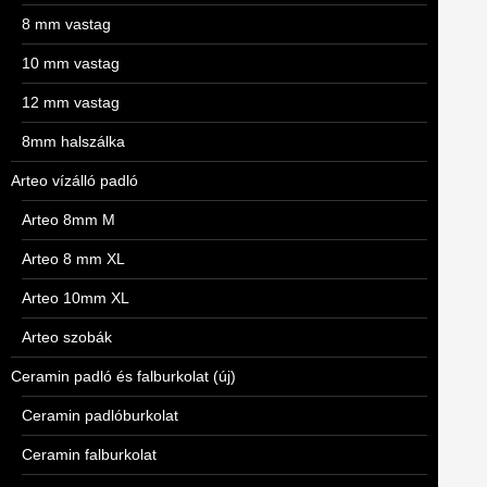
8 mm vastag
10 mm vastag
12 mm vastag
8mm halszálka
Arteo vízálló padló
Arteo 8mm M
Arteo 8 mm XL
Arteo 10mm XL
Arteo szobák
Ceramin padló és falburkolat (új)
Ceramin padlóburkolat
Ceramin falburkolat