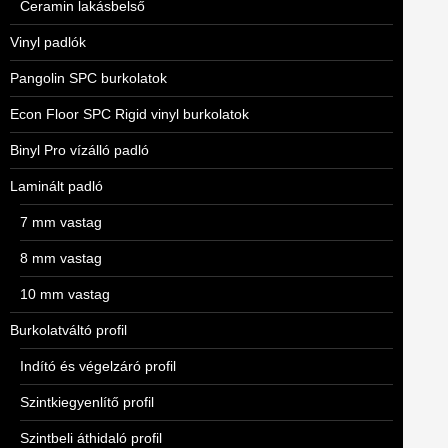
Ceramin lakásbelső
Vinyl padlók
Pangolin SPC burkolatok
Econ Floor SPC Rigid vinyl burkolatok
Binyl Pro vízálló padló
Laminált padló
7 mm vastag
8 mm vastag
10 mm vastag
Burkolatváltó profil
Indító és végelzáró profil
Szintkiegyenlítő profil
Szintbeli áthidaló profil