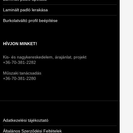
Laminált padló lerakása
Burkolatváltó profil beépítése
HÍVJON MINKET!
Kis- és nagykereskedelem, árajánlat, projekt
+36-70-381-2282
Műszaki tanácsadás
+36-70-381-2280
Adatkezelési tájékoztató
Általános Szerződési Feltételek