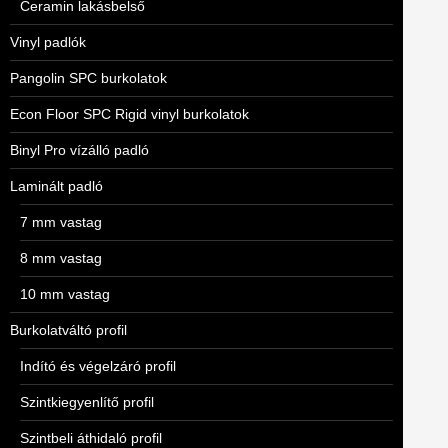
Ceramin lakásbelső
Vinyl padlók
Pangolin SPC burkolatok
Econ Floor SPC Rigid vinyl burkolatok
Binyl Pro vízálló padló
Laminált padló
7 mm vastag
8 mm vastag
10 mm vastag
Burkolatváltó profil
Indító és végelzáró profil
Szintkiegyenlítő profil
Szintbeli áthidaló profil