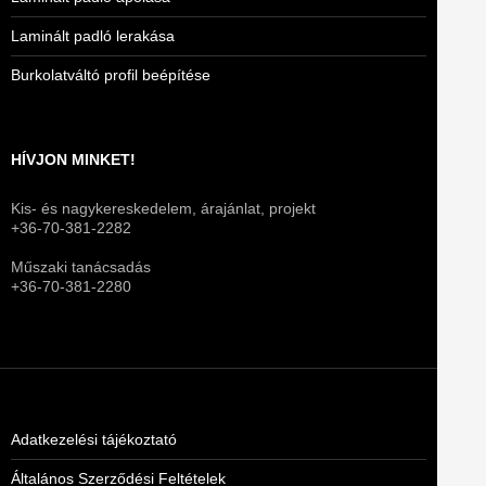
Laminált padló lerakása
Burkolatváltó profil beépítése
HÍVJON MINKET!
Kis- és nagykereskedelem, árajánlat, projekt
+36-70-381-2282
Műszaki tanácsadás
+36-70-381-2280
Adatkezelési tájékoztató
Általános Szerződési Feltételek