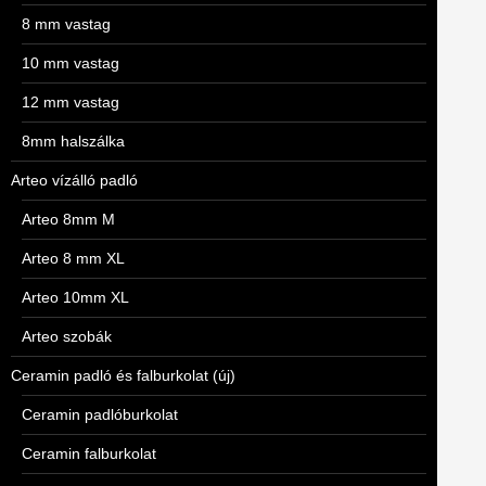
8 mm vastag
10 mm vastag
12 mm vastag
8mm halszálka
Arteo vízálló padló
Arteo 8mm M
Arteo 8 mm XL
Arteo 10mm XL
Arteo szobák
Ceramin padló és falburkolat (új)
Ceramin padlóburkolat
Ceramin falburkolat