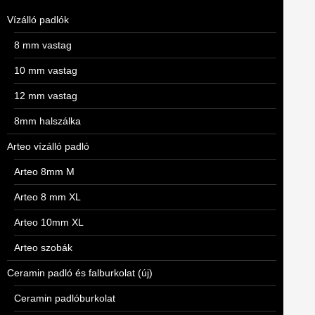
Vízálló padlók
8 mm vastag
10 mm vastag
12 mm vastag
8mm halszálka
Arteo vízálló padló
Arteo 8mm M
Arteo 8 mm XL
Arteo 10mm XL
Arteo szobák
Ceramin padló és falburkolat (új)
Ceramin padlóburkolat