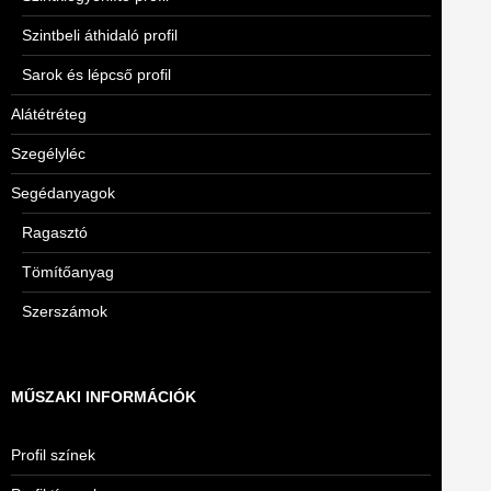
Szintbeli áthidaló profil
Sarok és lépcső profil
Alátétréteg
Szegélyléc
Segédanyagok
Ragasztó
Tömítőanyag
Szerszámok
MŰSZAKI INFORMÁCIÓK
Profil színek