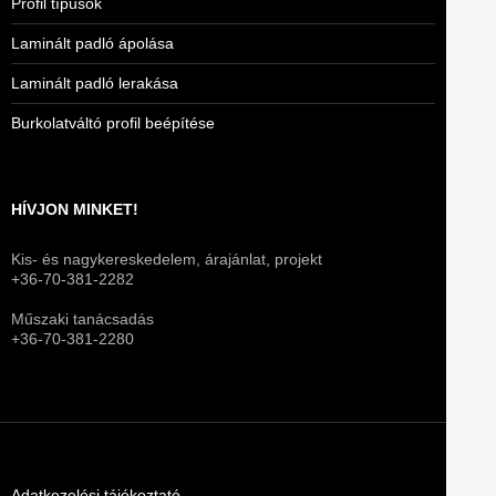
Profil típusok
Laminált padló ápolása
Laminált padló lerakása
Burkolatváltó profil beépítése
HÍVJON MINKET!
Kis- és nagykereskedelem, árajánlat, projekt
+36-70-381-2282
Műszaki tanácsadás
+36-70-381-2280
Adatkezelési tájékoztató