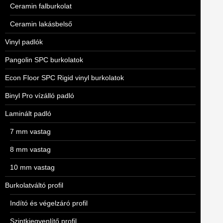
Ceramin falburkolat
Ceramin lakásbelső
Vinyl padlók
Pangolin SPC burkolatok
Econ Floor SPC Rigid vinyl burkolatok
Binyl Pro vízálló padló
Laminált padló
7 mm vastag
8 mm vastag
10 mm vastag
Burkolatváltó profil
Indító és végelzáró profil
Szintkiegyenlítő profil