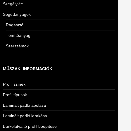
Szegélyléc
Segédanyagok
Ragasztó
Tömítőanyag
Szerszámok
MŰSZAKI INFORMÁCIÓK
Profil színek
Profil típusok
Laminált padló ápolása
Laminált padló lerakása
Burkolatváltó profil beépítése