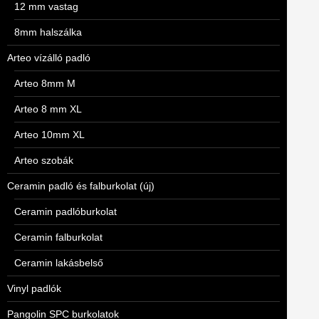
12 mm vastag
8mm halszálka
Arteo vízálló padló
Arteo 8mm M
Arteo 8 mm XL
Arteo 10mm XL
Arteo szobák
Ceramin padló és falburkolat (új)
Ceramin padlóburkolat
Ceramin falburkolat
Ceramin lakásbelső
Vinyl padlók
Pangolin SPC burkolatok