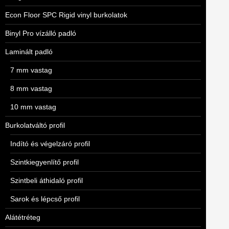
Econ Floor SPC Rigid vinyl burkolatok
Binyl Pro vízálló padló
Laminált padló
7 mm vastag
8 mm vastag
10 mm vastag
Burkolatváltó profil
Indító és végelzáró profil
Szintkiegyenlítő profil
Szintbeli áthidaló profil
Sarok és lépcső profil
Alátétréteg