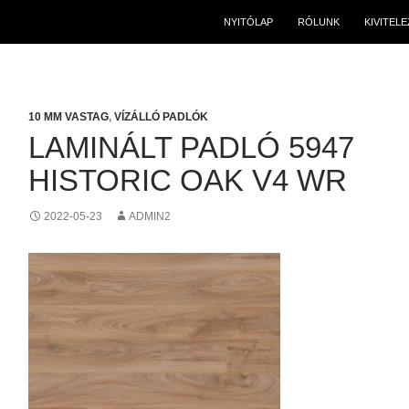
NYITÓLAP
RÓLUNK
KIVITEL
10 MM VASTAG
,
VÍZÁLLÓ PADLÓK
LAMINÁLT PADLÓ 5947
HISTORIC OAK V4 WR
2022-05-23
ADMIN2