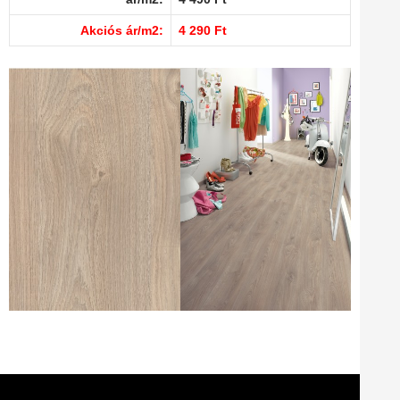
Akciós ár/m2:
4 290 Ft