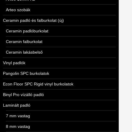
Arteo szobák
Ceramin padló és falburkolat (új)
Ceramin padlóburkolat
Ceramin falburkolat
Ceramin lakásbelső
Vinyl padlók
Pangolin SPC burkolatok
Econ Floor SPC Rigid vinyl burkolatok
Binyl Pro vízálló padló
Laminált padló
7 mm vastag
8 mm vastag