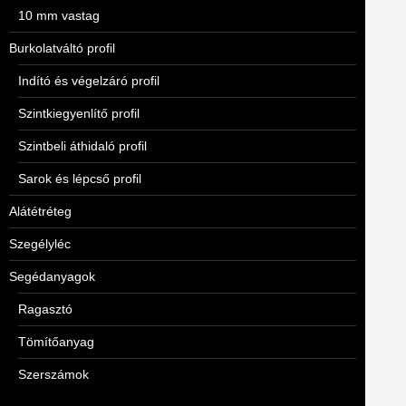
10 mm vastag
Burkolatváltó profil
Indító és végelzáró profil
Szintkiegyenlítő profil
Szintbeli áthidaló profil
Sarok és lépcső profil
Alátétréteg
Szegélyléc
Segédanyagok
Ragasztó
Tömítőanyag
Szerszámok