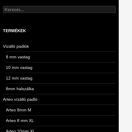
Keresés:
TERMÉKEK
Vízálló padlók
8 mm vastag
10 mm vastag
12 mm vastag
8mm halszálka
Arteo vízálló padló
Arteo 8mm M
Arteo 8 mm XL
Arteo 10mm XL