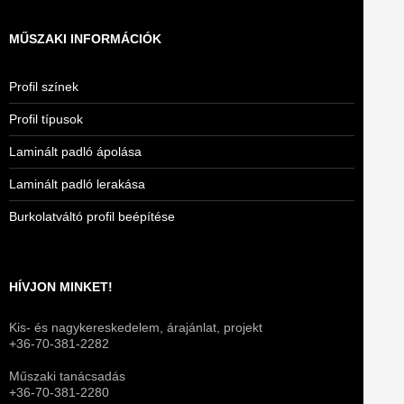
MŰSZAKI INFORMÁCIÓK
Profil színek
Profil típusok
Laminált padló ápolása
Laminált padló lerakása
Burkolatváltó profil beépítése
HÍVJON MINKET!
Kis- és nagykereskedelem, árajánlat, projekt
+36-70-381-2282
Műszaki tanácsadás
+36-70-381-2280