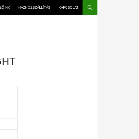
EZŐINK
HÁZHOZSZÁLLÍTÁS
KAPCSOLAT
GHT