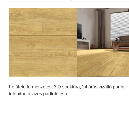
Felülete természetes, 3 D struktúra, 24 órás vízálló padló,
telepíthető vizes padlófűtésre.