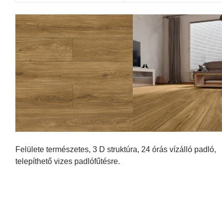
Felülete természetes, 3 D struktúra, 24 órás vízálló padló,
telepíthető vizes padlófűtésre.