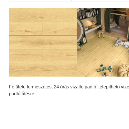
Felülete természetes, 24 órás vízálló padló, telepíthető viz
padlófűtésre.