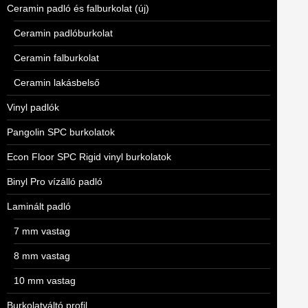
Ceramin padló és falburkolat (új)
Ceramin padlóburkolat
Ceramin falburkolat
Ceramin lakásbelső
Vinyl padlók
Pangolin SPC burkolatok
Econ Floor SPC Rigid vinyl burkolatok
Binyl Pro vízálló padló
Laminált padló
7 mm vastag
8 mm vastag
10 mm vastag
Burkolatváltó profil