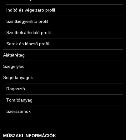
Indító és végelzáró profil
Szintkiegyenlítő profil
Szintbeli áthidaló profil
Sarok és lépcső profil
Alátétréteg
Szegélyléc
Segédanyagok
Ragasztó
Tömítőanyag
Szerszámok
MŰSZAKI INFORMÁCIÓK