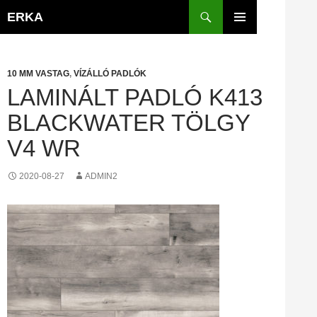
Kilépés
Keresés
ERKA
a
ELSŐDLEGES
tartalomba
MENÜ
10 MM VASTAG
,
VÍZÁLLÓ PADLÓK
LAMINÁLT PADLÓ K413
BLACKWATER TÖLGY
V4 WR
2020-08-27
ADMIN2