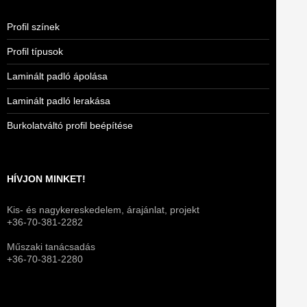
Profil színek
Profil típusok
Laminált padló ápolása
Laminált padló lerakása
Burkolatváltó profil beépítése
HÍVJON MINKET!
Kis- és nagykereskedelem, árajánlat, projekt
+36-70-381-2282
Műszaki tanácsadás
+36-70-381-2280