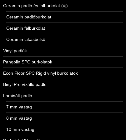
Ceramin padló és falburkolat (új)
Ceramin padlóburkolat
Ceramin falburkolat
Ceramin lakásbelső
Vinyl padlók
Pangolin SPC burkolatok
Econ Floor SPC Rigid vinyl burkolatok
Binyl Pro vízálló padló
Laminált padló
7 mm vastag
8 mm vastag
10 mm vastag