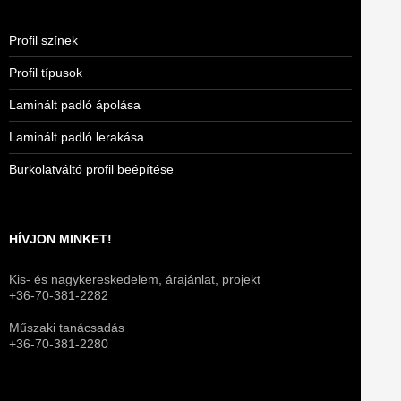
Profil színek
Profil típusok
Laminált padló ápolása
Laminált padló lerakása
Burkolatváltó profil beépítése
HÍVJON MINKET!
Kis- és nagykereskedelem, árajánlat, projekt
+36-70-381-2282
Műszaki tanácsadás
+36-70-381-2280