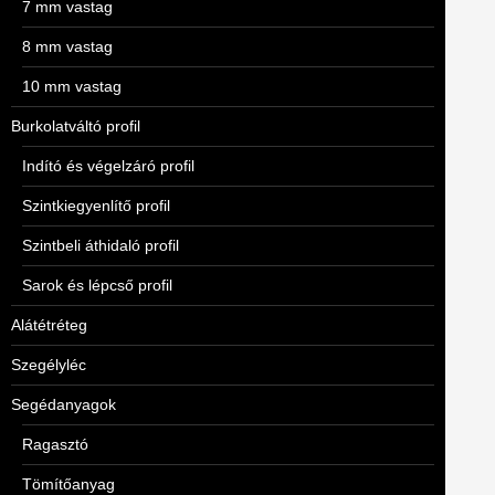
7 mm vastag
8 mm vastag
10 mm vastag
Burkolatváltó profil
Indító és végelzáró profil
Szintkiegyenlítő profil
Szintbeli áthidaló profil
Sarok és lépcső profil
Alátétréteg
Szegélyléc
Segédanyagok
Ragasztó
Tömítőanyag