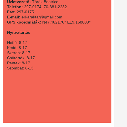
Üzletvezető:
Török Beatrice
Telefon:
297-0174; 70-381-2282
Fax:
297-0175
E-mail:
erkaraktar@gmail.com
GPS koordináták:
N47.462176° E19.168809°
Nyitvatartás
Hétfő: 8-17
Kedd: 8-17
Szerda: 8-17
Csütörtök: 8-17
Péntek: 8-17
Szombat: 8-13