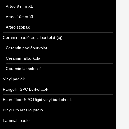
Arteo 8 mm XL
Arteo 10mm XL
Arteo szobák
Ceramin padló és falburkolat (új)
Ceramin padlóburkolat
Ceramin falburkolat
Ceramin lakásbelső
Vinyl padlók
Pangolin SPC burkolatok
Econ Floor SPC Rigid vinyl burkolatok
Binyl Pro vízálló padló
Laminált padló