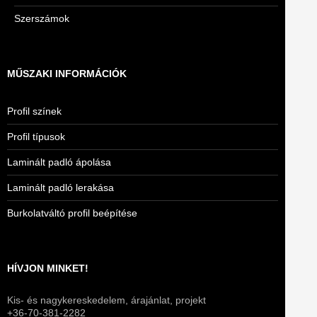
Szerszámok
MŰSZAKI INFORMÁCIÓK
Profil színek
Profil típusok
Laminált padló ápolása
Laminált padló lerakása
Burkolatváltó profil beépítése
HÍVJON MINKET!
Kis- és nagykereskedelem, árajánlat, projekt
+36-70-381-2282