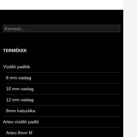
Keresés:
TERMÉKEK
Vízálló padlók
8 mm vastag
10 mm vastag
12 mm vastag
8mm halszálka
Arteo vízálló padló
Arteo 8mm M