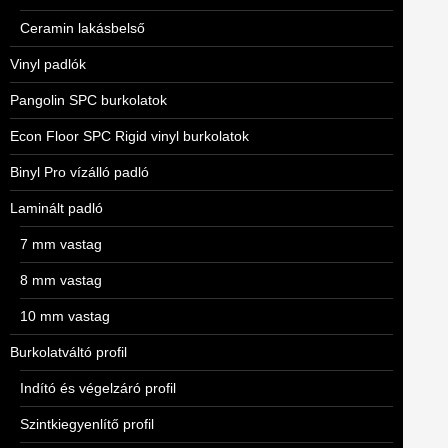
Ceramin lakásbelső
Vinyl padlók
Pangolin SPC burkolatok
Econ Floor SPC Rigid vinyl burkolatok
Binyl Pro vízálló padló
Laminált padló
7 mm vastag
8 mm vastag
10 mm vastag
Burkolatváltó profil
Indító és végelzáró profil
Szintkiegyenlítő profil