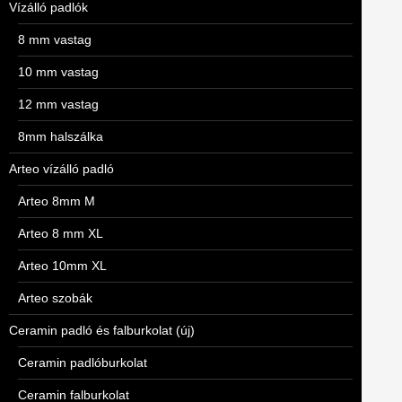
Vízálló padlók
8 mm vastag
10 mm vastag
12 mm vastag
8mm halszálka
Arteo vízálló padló
Arteo 8mm M
Arteo 8 mm XL
Arteo 10mm XL
Arteo szobák
Ceramin padló és falburkolat (új)
Ceramin padlóburkolat
Ceramin falburkolat