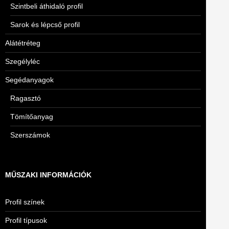
Szintbeli áthidaló profil
Sarok és lépcső profil
Alátétréteg
Szegélyléc
Segédanyagok
Ragasztó
Tömítőanyag
Szerszámok
MŰSZAKI INFORMÁCIÓK
Profil színek
Profil típusok