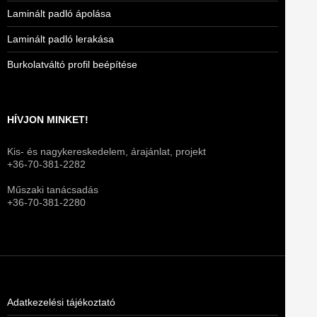
Laminált padló ápolása
Laminált padló lerakása
Burkolatváltó profil beépítése
HÍVJON MINKET!
Kis- és nagykereskedelem, árajánlat, projekt
+36-70-381-2282
Műszaki tanácsadás
+36-70-381-2280
Adatkezelési tájékoztató