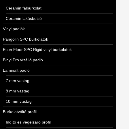
Ceramin falburkolat
Ceramin lakásbelső
Vinyl padlók
Pangolin SPC burkolatok
Econ Floor SPC Rigid vinyl burkolatok
Binyl Pro vízálló padló
Laminált padló
7 mm vastag
8 mm vastag
10 mm vastag
Burkolatváltó profil
Indító és végelzáró profil