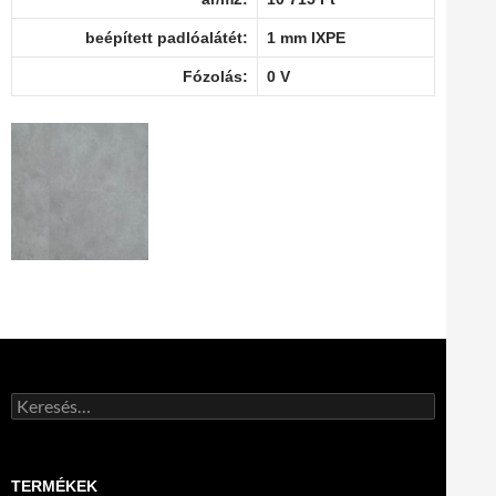
beépített padlóalátét:
1 mm IXPE
Fózolás:
0 V
Keresés:
TERMÉKEK