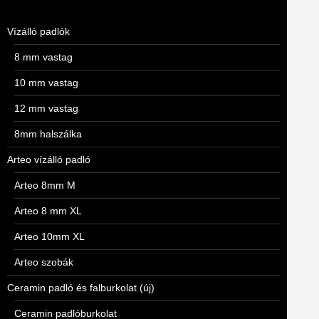
Vízálló padlók
8 mm vastag
10 mm vastag
12 mm vastag
8mm halszálka
Arteo vízálló padló
Arteo 8mm M
Arteo 8 mm XL
Arteo 10mm XL
Arteo szobák
Ceramin padló és falburkolat (új)
Ceramin padlóburkolat