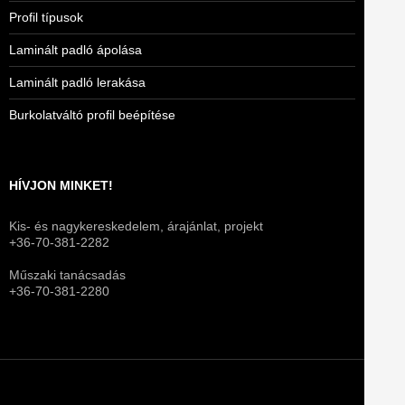
Profil típusok
Laminált padló ápolása
Laminált padló lerakása
Burkolatváltó profil beépítése
HÍVJON MINKET!
Kis- és nagykereskedelem, árajánlat, projekt
+36-70-381-2282
Műszaki tanácsadás
+36-70-381-2280