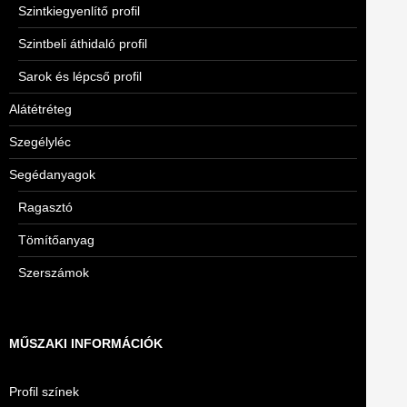
Szintkiegyenlítő profil
Szintbeli áthidaló profil
Sarok és lépcső profil
Alátétréteg
Szegélyléc
Segédanyagok
Ragasztó
Tömítőanyag
Szerszámok
MŰSZAKI INFORMÁCIÓK
Profil színek