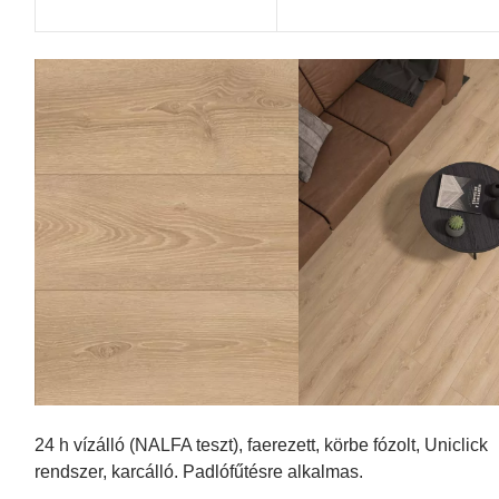
24 h vízálló (NALFA teszt), faerezett, körbe fózolt, Uniclick
rendszer, karcálló. Padlófűtésre alkalmas.