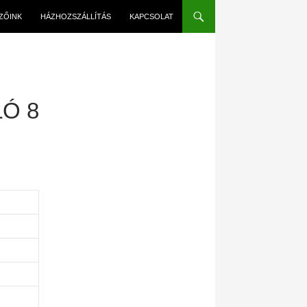
EZŐINK
HÁZHOZSZÁLLÍTÁS
KAPCSOLAT
Ó 8