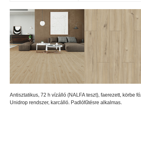
Antisztatikus, 72 h vízálló (NALFA teszt), faerezett, körbe fó
Unidrop rendszer, karcálló. Padlófűtésre alkalmas.