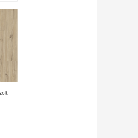
zolt,