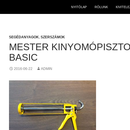
NYITÓLAP
RÓLUNK
KIVITEL
SEGÉDANYAGOK
,
SZERSZÁMOK
MESTER KINYOMÓPISZTO
BASIC
2016-06-22
ADMIN