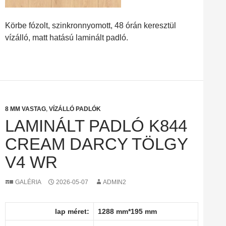
Körbe fózolt, szinkronnyomott, 48 órán keresztül
vízálló, matt hatású laminált padló.
8 MM VASTAG
,
VÍZÁLLÓ PADLÓK
LAMINÁLT PADLÓ K844
CREAM DARCY TÖLGY
V4 WR
GALÉRIA
2026-05-07
ADMIN2
lap méret:
1288 mm*195 mm