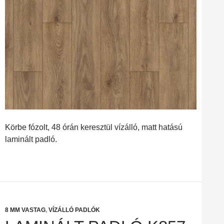
Körbe fózolt, 48 órán keresztül vízálló, matt hatású
laminált padló.
8 MM VASTAG
,
VÍZÁLLÓ PADLÓK