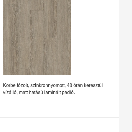
Körbe fózolt, szinkronnyomott, 48 órán keresztül
vízálló, matt hatású laminált padló.