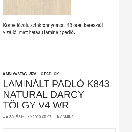
Körbe fózolt, szinkronnyomott, 48 órán keresztül
vízálló, matt hatású laminált padló.
8 MM VASTAG
,
VÍZÁLLÓ PADLÓK
LAMINÁLT PADLÓ K843
NATURAL DARCY
TÖLGY V4 WR
GALÉRIA
2026-05-07
ADMIN2