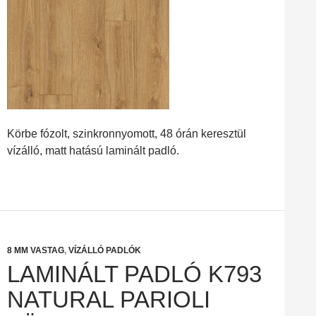
Körbe fózolt, szinkronnyomott, 48 órán keresztül
vízálló, matt hatású laminált padló.
8 MM VASTAG
,
VÍZÁLLÓ PADLÓK
LAMINÁLT PADLÓ K793
NATURAL PARIOLI