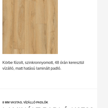
Körbe fózolt, szinkronnyomott, 48 órán keresztül
vízálló, matt hatású laminált padló.
8 MM VASTAG
,
VÍZÁLLÓ PADLÓK