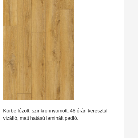
Körbe fózolt, szinkronnyomott, 48 órán keresztül
vízálló, matt hatású laminált padló.