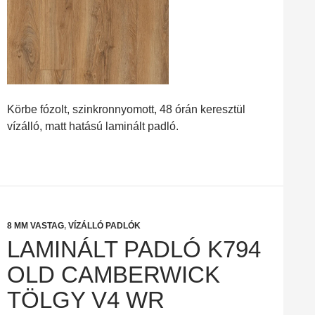
Körbe fózolt, szinkronnyomott, 48 órán keresztül
vízálló, matt hatású laminált padló.
8 MM VASTAG
,
VÍZÁLLÓ PADLÓK
LAMINÁLT PADLÓ K794
OLD CAMBERWICK
TÖLGY V4 WR