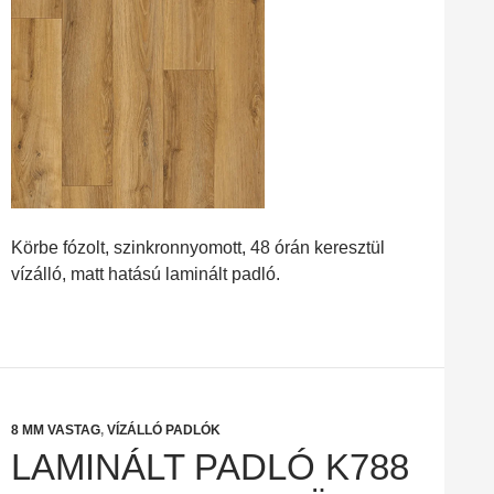
Körbe fózolt, szinkronnyomott, 48 órán keresztül
vízálló, matt hatású laminált padló.
8 MM VASTAG
,
VÍZÁLLÓ PADLÓK
LAMINÁLT PADLÓ K788