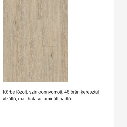
Körbe fózolt, szinkronnyomott, 48 órán keresztül
vízálló, matt hatású laminált padló.