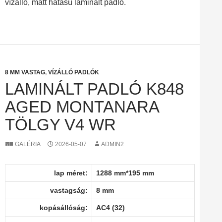
vízálló, matt hatású laminált padló.
8 MM VASTAG
,
VÍZÁLLÓ PADLÓK
LAMINÁLT PADLÓ K848
AGED MONTANARA
TÖLGY V4 WR
GALÉRIA
2026-05-07
ADMIN2
lap méret:
1288 mm*195 mm
vastagság:
8 mm
kopásállóság:
AC4 (32)