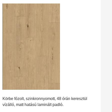
Körbe fózolt, szinkronnyomott, 48 órán keresztül
vízálló, matt hatású laminált padló.