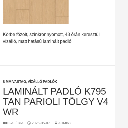
Körbe fózolt, szinkronnyomott, 48 órán keresztül
vízálló, matt hatású laminált padló.
8 MM VASTAG
,
VÍZÁLLÓ PADLÓK
LAMINÁLT PADLÓ K795
TAN PARIOLI TÖLGY V4
WR
GALÉRIA
2026-05-07
ADMIN2