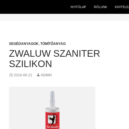
NYITÓLAP
RÓLUNK
KIVITEL
SEGÉDANYAGOK
,
TÖMÍTŐANYAG
ZWALUW SZANITER
SZILIKON
2016-06-21
ADMIN