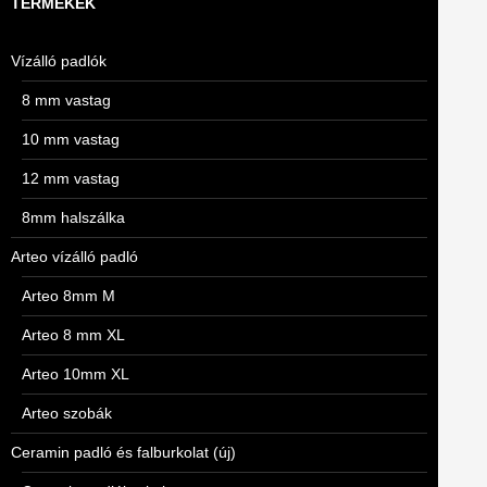
TERMÉKEK
Vízálló padlók
8 mm vastag
10 mm vastag
12 mm vastag
8mm halszálka
Arteo vízálló padló
Arteo 8mm M
Arteo 8 mm XL
Arteo 10mm XL
Arteo szobák
Ceramin padló és falburkolat (új)