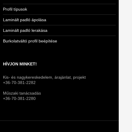
Profil típusok
Laminált padló ápolása
Laminált padló lerakása
Burkolatváltó profil beépítése
HÍVJON MINKET!
Kis- és nagykereskedelem, árajánlat, projekt
+36-70-381-2282
Műszaki tanácsadás
+36-70-381-2280