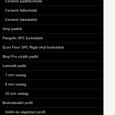
Ceramin padlóburkolat
Ceramin falburkolat
Ceramin lakásbelső
Vinyl padlók
Pangolin SPC burkolatok
Econ Floor SPC Rigid vinyl burkolatok
Binyl Pro vízálló padló
Laminált padló
7 mm vastag
8 mm vastag
10 mm vastag
Burkolatváltó profil
Indító és végelzáró profil