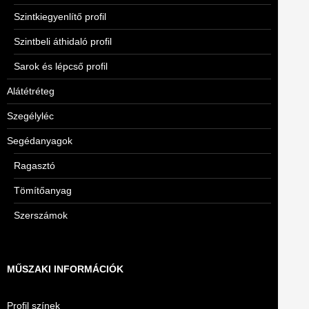
Szintkiegyenlítő profil
Szintbeli áthidaló profil
Sarok és lépcső profil
Alátétréteg
Szegélyléc
Segédanyagok
Ragasztó
Tömítőanyag
Szerszámok
MŰSZAKI INFORMÁCIÓK
Profil színek